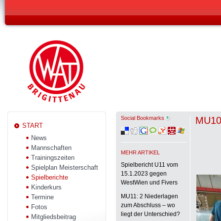
Social Bookmarks
MU10:
START
News
Mannschaften
MEHR ARTIKEL
Trainingszeiten
Spielbericht U11 vom
Spielplan Meisterschaft
15.1.2023 gegen
Spielberichte
WestWien und Fivers
Kinderkurs
MU11: 2 Niederlagen
Termine
zum Abschluss – wo
Fotos
liegt der Unterschied?
Mitgliedsbeitrag