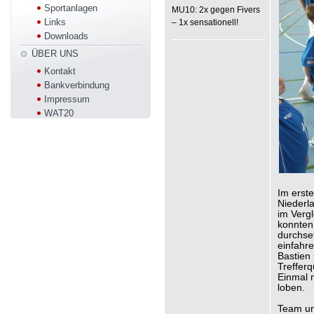
Sportanlagen
MU10: 2x gegen Fivers
Links
– 1x sensationell!
Downloads
ÜBER UNS
Kontakt
Bankverbindung
Impressum
WAT20
Im erste
Niederla
im Verg
konnten 
durchse
einfahre
Bastien
Trefferq
Einmal 
loben.
Team un